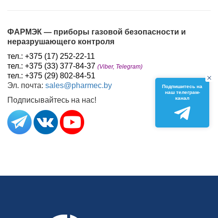
ФАРМЭК — приборы газовой безопасности и
неразрушающего контроля
тел.:
+375 (17) 252-22-11
тел.:
+375 (33) 377-84-37
(Viber, Telegram)
тел.:
+375 (29) 802-84-51
Эл. почта:
sales@pharmec.by
Подпишитесь на
наш телеграм-
канал
Подписывайтесь на нас!