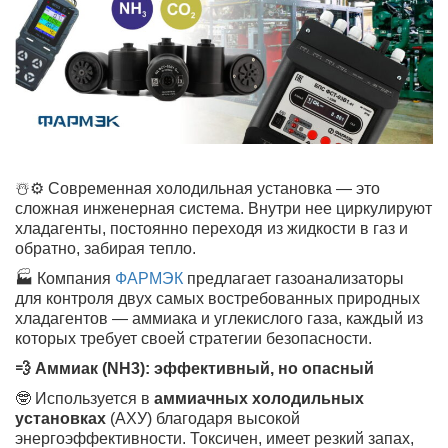
☃️⚙️ Современная холодильная установка — это
сложная инженерная система. Внутри нее циркулируют
хладагенты, постоянно переходя из жидкости в газ и
обратно, забирая тепло.
🏭 Компания
ФАРМЭК
предлагает газоанализаторы
для контроля двух самых востребованных природных
хладагентов — аммиака и углекислого газа, каждый из
которых требует своей стратегии безопасности.
💨 Аммиак (NH3): эффективный, но опасный
🤓 Используется в
аммиачных холодильных
установках
(АХУ) благодаря высокой
энергоэффективности. Токсичен, имеет резкий запах,