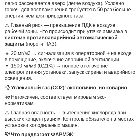
легко рассеивается вверх (легче воздуха). Условно
горюч: для воспламенения требуется в 50 раз больше
энергии, чем для природного газа.
⚠️ Главный риск — превышение ПДК в воздухе
рабочей зоны. Что происходит при утечке аммиака в
системе противоаварийной автоматической
защиты
(пороги ПАЗ):
🔹 20 мг/м3 → сигнализация в операторной + на входе
в помещение, включение аварийной вентиляции.
🔹 1500 мг/м3 (0,21%) → полное отключение
электропитания установки, запуск сирены и аварийного
освещения.
💨 Углекислый газ (CO2): экологично, но коварно
🤓 Нетоксичен, соответствует мировым эко-
нормативам.
⚠️ Главная опасность — вытеснение кислорода при
высоких концентрациях. Контроль обязателен в местах
установки холодильных машин.
💡 Что предлагает ФАРМЭК: