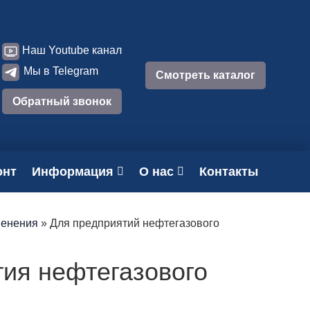
Наш Youtube канал
Мы в Telegram
Смотреть каталог
Обратный звонок
онт
Информация
О нас
Контакты
менения
»
Для предприятий нефтегазового
ия нефтегазового