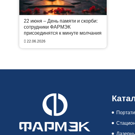
22 июня – День памяти и скорби:
сотрудники ФАРМЭК
присоединятся к минуте молчания
22.06.2026
Ката
Портати
Стацион
Лазерны