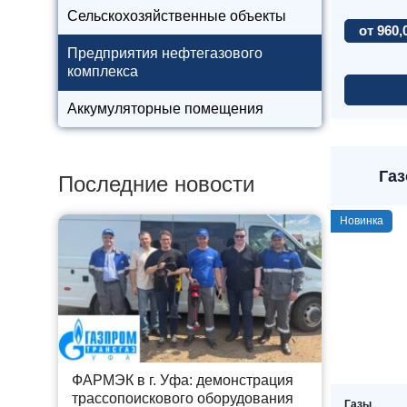
Сельскохозяйственные объекты
от 960,
Предприятия нефтегазового
комплекса
Аккумуляторные помещения
Газ
Последние новости
Новинка
ФАРМЭК в г. Уфа: демонстрация
трассопоискового оборудования
Газы