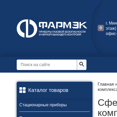
г. Ми
этаж)
офис-
Главная
Каталог товаров
комплекс
Сфе
Стационарные приборы
ком