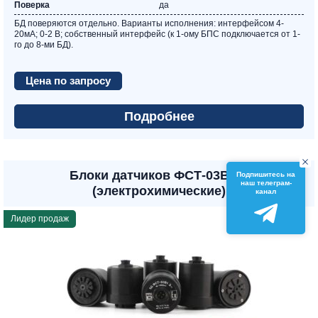
Поверка
да
БД поверяются отдельно. Варианты исполнения: интерфейсом 4-
20мА; 0-2 В; собственный интерфейс (к 1-ому БПС подключается от 1-
го до 8-ми БД).
Цена по запросу
Подробнее
Блоки датчиков ФСТ-03В1 Э
Подпишитесь на
наш телеграм-
(электрохимические)
канал
Лидер продаж