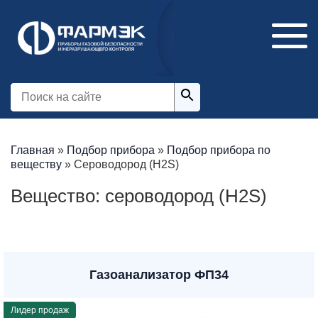
Главная
»
Подбор прибора
»
Подбор прибора по
веществу
»
Сероводород (H2S)
Вещество: сероводород (H2S)
Газоанализатор ФП34
Лидер продаж