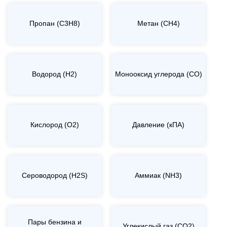
Пропан (C3H8)
Метан (CH4)
Водород (H2)
Монооксид углерода (CO)
Кислород (O2)
Давление (кПА)
Сероводород (H2S)
Аммиак (NH3)
Пары бензина и
Углекислый газ (CO2)