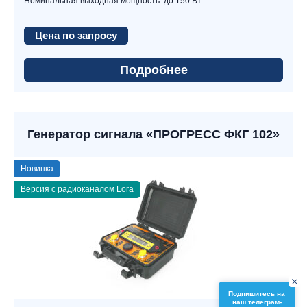
Номинальная выходная мощность: до 150 Вт.
Цена по запросу
Подробнее
Генератор сигнала «ПРОГРЕСС ФКГ 102»
Новинка
Версия с радиоканалом Lora
Подпишитесь на
наш телеграм-