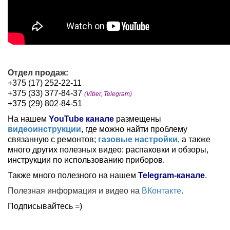
О
тдел продаж:
+375 (17) 252-22-11
+375 (33) 377-84-37
(Viber, Telegram)
+375 (29) 802-84-51
На нашем
YouTube канале
размещены
видеоинструкции
, где можно найти проблему
связанную с ремонтов;
газовые настройки
, а также
много других полезных видео: распаковки и обзоры,
инструкции по использованию приборов.
Также много полезного на нашем
Telegram-канале
.
Полезная информация и видео на
ВКонтакте
.
Подписывайтесь =)